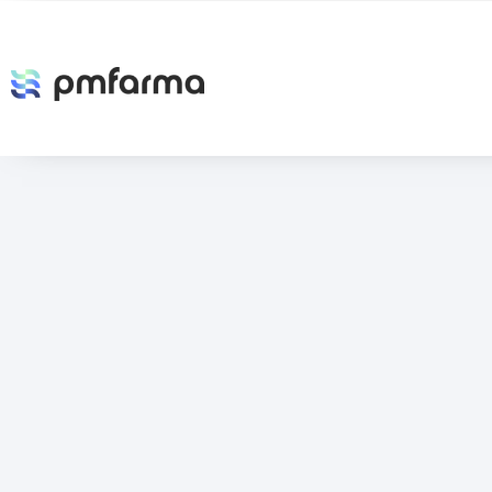
farmacias-escribe-un