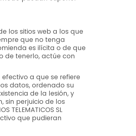
 los sitios web a los que
siempre que no tenga
omienda es ilícita o de que
o de tenerlo, actúe con
fectivo a que se refiere
los datos, ordenado su
istencia de la lesión, y
sin perjuicio de los
IOS TELEMATICOS SL
ectivo que pudieran