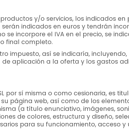
roductos y/o servicios, los indicados en 
 serán indicados en euros y tendrán inco
no se incorpore el IVA en el precio, se in
io final completo.
tro impuesto, así se indicaría, incluyendo,
de aplicación a la oferta y los gastos a
por sí misma o como cesionaria, es titul
de su página web, así como de los element
isma (a título enunciativo, imágenes, soni
ones de colores, estructura y diseño, sel
ios para su funcionamiento, acceso y uso