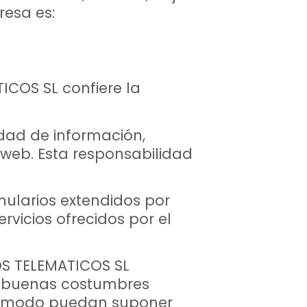
resa es:
ICOS SL confiere la
dad de información,
o web. Esta responsabilidad
mularios extendidos por
vicios ofrecidos por el
IOS TELEMATICOS SL
as buenas costumbres
tro modo puedan suponer