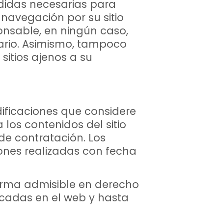
idas necesarias para
 navegación por su sitio
nsable, en ningún caso,
uario. Asimismo, tampoco
 sitios ajenos a su
ificaciones que considere
 los contenidos del sitio
de contratación. Los
ones realizadas con fecha
forma admisible en derecho
icadas en el web y hasta