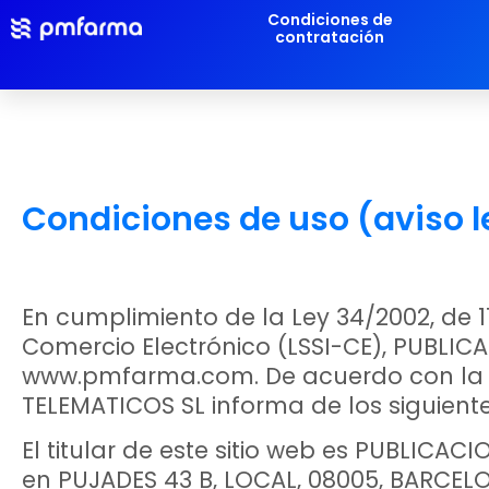
Condiciones de
contratación
Condiciones de uso (aviso l
En cumplimiento de la Ley 34/2002, de 11
Comercio Electrónico (LSSI-CE), PUBLICA
www.pmfarma.com. De acuerdo con la ex
TELEMATICOS SL informa de los siguient
El titular de este sitio web es PUBLICAC
en PUJADES 43 B, LOCAL, 08005, BARCELONA,