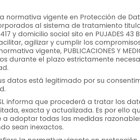
a normativa vigente en Protección de Dat
orporados al sistema de tratamiento titu
17 y domicilio social sito en PUJADES 43 B
cilitar, agilizar y cumplir los compromiso
normativa vigente, PUBLICACIONES Y MED
s durante el plazo estrictamente necesar
ad.
s datos está legitimado por su consentimi
d.
informa que procederá a tratar los datos
itada, exacta y actualizada. Es por ello 
a adoptar todas las medidas razonables
ndo sean inexactos.