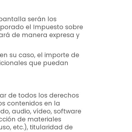
pantalla serán los
rporado el Impuesto sobre
dicará de manera expresa y
 en su caso, el importe de
dicionales que puedan
ar de todos los derechos
os contenidos en la
do, audio, vídeo, software
ección de materiales
, etc.), titularidad de