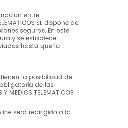
rmación entre
ELEMATICOS SL dispone de
xiones seguras. En este
ura y se establece
viados hasta que la
ienen la posibilidad de
obligatoria de las
ES Y MEDIOS TELEMATICOS
ne será redirigido a la