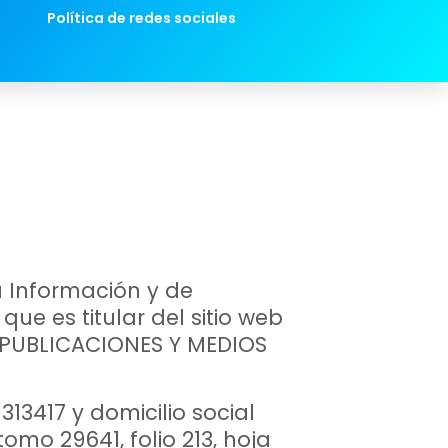
Política de redes sociales
la Información y de
e es titular del sitio web
, PUBLICACIONES Y MEDIOS
313417 y domicilio social
omo 29641, folio 213, hoja