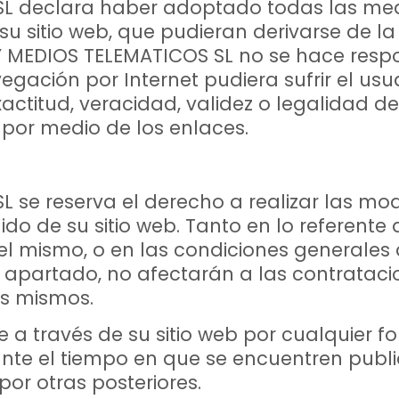
L declara haber adoptado todas las med
su sitio web, que pudieran derivarse de la
 MEDIOS TELEMATICOS SL no se hace respo
egación por Internet pudiera sufrir el us
actitud, veracidad, validez o legalidad de
por medio de los enlaces.
se reserva el derecho a realizar las mod
ido de su sitio web. Tanto en lo referente a
l mismo, o en las condiciones generales 
 apartado, no afectarán a las contrataci
os mismos.
e a través de su sitio web por cualquier 
nte el tiempo en que se encuentren publ
or otras posteriores.