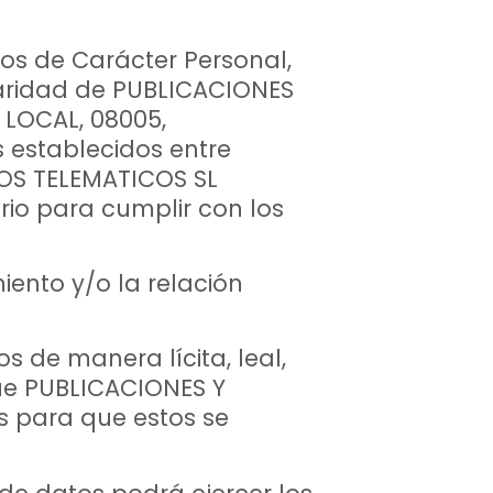
os de Carácter Personal,
laridad de PUBLICACIONES
 LOCAL, 08005,
s establecidos entre
IOS TELEMATICOS SL
io para cumplir con los
ento y/o la relación
 de manera lícita, leal,
que PUBLICACIONES Y
 para que estos se