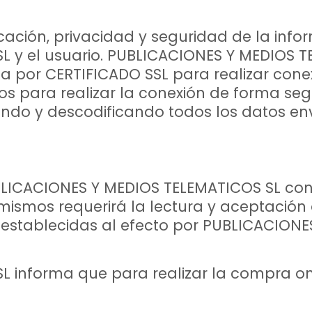
cación, privacidad y seguridad de la info
 y el usuario. PUBLICACIONES Y MEDIOS T
iza por CERTIFICADO SSL para realizar cone
s para realizar la conexión de forma seg
ando y descodificando todos los datos en
BLICACIONES Y MEDIOS TELEMATICOS SL cont
 mismos requerirá la lectura y aceptación 
 establecidas al efecto por PUBLICACION
informa que para realizar la compra onli