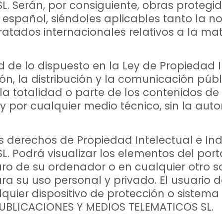
. Serán, por consiguiente, obras proteg
o español, siéndoles aplicables tanto la 
tados internacionales relativos a la mate
d de lo dispuesto en la Ley de Propiedad 
, la distribución y la comunicación públi
la totalidad o parte de los contenidos d
 y por cualquier medio técnico, sin la au
 derechos de Propiedad Intelectual e Indu
Podrá visualizar los elementos del portal
ro de su ordenador o en cualquier otro so
ra su uso personal y privado. El usuario
alquier dispositivo de protección o sistem
 PUBLICACIONES Y MEDIOS TELEMATICOS SL.