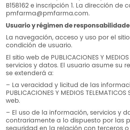
B158162 e inscripción 1. La dirección de
pmfarma@pmfarma.com.
Usuario y régimen de responsabilidade
La navegación, acceso y uso por el sit
condición de usuario.
El sitio web de PUBLICACIONES Y MEDIOS
servicios y datos. El usuario asume su r
se extenderá a:
– La veracidad y licitud de las informa
PUBLICACIONES Y MEDIOS TELEMATICOS SL 
web.
– El uso de la información, servicios 
contrariamente a lo dispuesto por las p
seguridad en la relación con terceros 