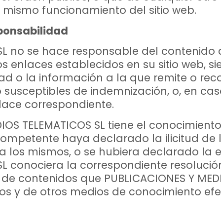
l mismo funcionamiento del sitio web.
sponsabilidad
 no se hace responsable del contenido de
os enlaces establecidos en su sitio web, 
ad o la información a la que remite o rec
 susceptibles de indemnización, o, en cas
enlace correspondiente.
S TELEMATICOS SL tiene el conocimiento e
ompetente haya declarado la ilicitud de 
 a los mismos, o se hubiera declarado la ex
conociera la correspondiente resolución, 
a de contenidos que PUBLICACIONES Y MED
ios y de otros medios de conocimiento ef