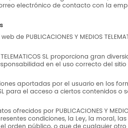
 correo electrónico de contacto con la emp
s
io web de PUBLICACIONES Y MEDIOS TELEMAT
 TELEMATICOS SL proporciona gran diversi
esponsabilidad en el uso correcto del siti
ciones aportadas por el usuario en los for
para el acceso a ciertos contenidos o ser
y datos ofrecidos por PUBLICACIONES Y MED
resentes condiciones, la Ley, la moral, l
o el orden público, o que de cualquier o