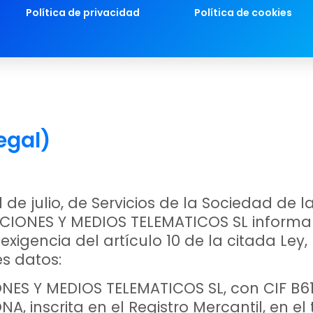
Política de privacidad
Política de cookies
egal)
 de julio, de Servicios de la Sociedad de 
CIONES Y MEDIOS TELEMATICOS SL informa qu
igencia del artículo 10 de la citada Ley
es datos:
IONES Y MEDIOS TELEMATICOS SL, con CIF B61
 inscrita en el Registro Mercantil, en el t