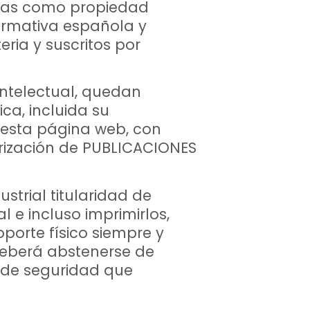
idas como propiedad
normativa española y
ria y suscritos por
Intelectual, quedan
ca, incluida su
e esta página web, con
torización de PUBLICACIONES
strial titularidad de
 e incluso imprimirlos,
porte físico siempre y
 deberá abstenerse de
a de seguridad que