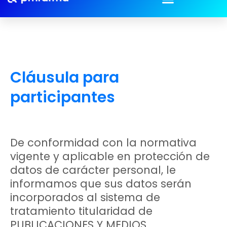
Política de redes sociales
Condiciones de contratación
Cláusula para
participantes
De conformidad con la normativa
vigente y aplicable en protección de
datos de carácter personal, le
informamos que sus datos serán
incorporados al sistema de
tratamiento titularidad de
PUBLICACIONES Y MEDIOS